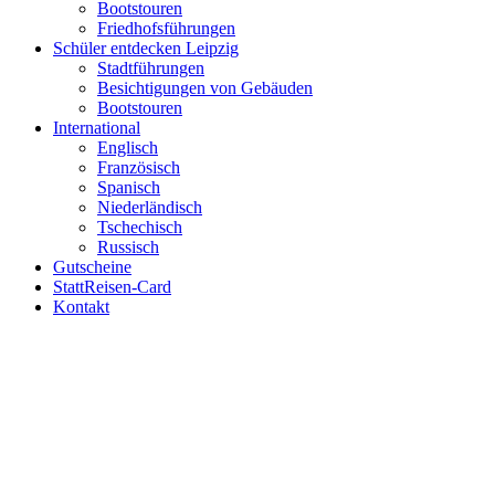
Bootstouren
Friedhofsführungen
Schüler entdecken Leipzig
Stadtführungen
Besichtigungen von Gebäuden
Bootstouren
International
Englisch
Französisch
Spanisch
Niederländisch
Tschechisch
Russisch
Gutscheine
StattReisen-Card
Kontakt